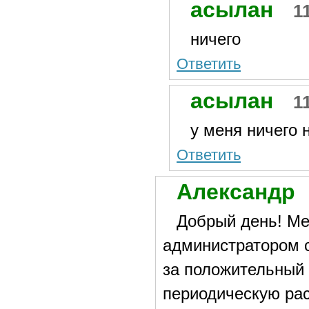
асылан
1
ничего
Ответить
асылан
1
у меня ничего 
Ответить
Александр
Добрый день! Ме
администратором с
за положительный 
периодическую ра