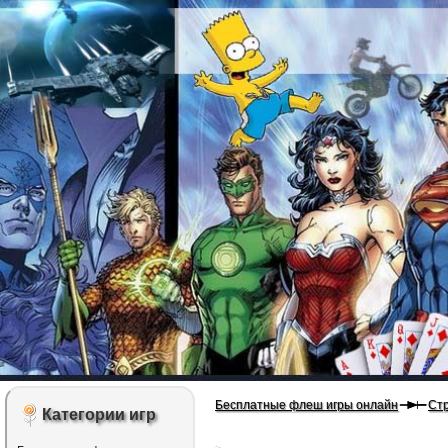
Бесплатные флеш игры онлайн
Ст
Категории игр