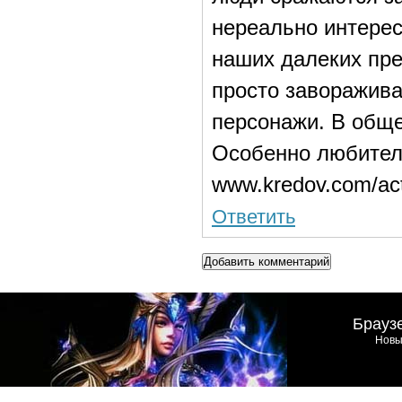
нереально интерес
наших далеких пре
просто заворажив
персонажи. В обще
Особенно любител
www.kredov.com/ac
Ответить
Добавить комментарий
Брауз
Новы