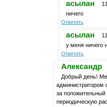
асылан
1
ничего
Ответить
асылан
1
у меня ничего 
Ответить
Александр
Добрый день! Ме
администратором с
за положительный 
периодическую ра