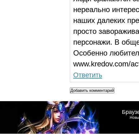
нереально интерес
наших далеких пре
просто заворажив
персонажи. В обще
Особенно любител
www.kredov.com/ac
Ответить
Добавить комментарий
Брауз
Новы