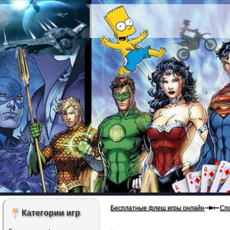
Бесплатные флеш игры онлайн
Сп
Категории игр