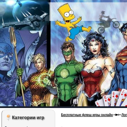
Бесплатные флеш игры онлайн
Лог
Категории игр