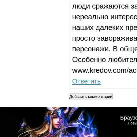
люди сражаются за
нереально интерес
наших далеких пре
просто заворажив
персонажи. В обще
Особенно любител
www.kredov.com/ac
Ответить
Добавить комментарий
Брауз
Новы