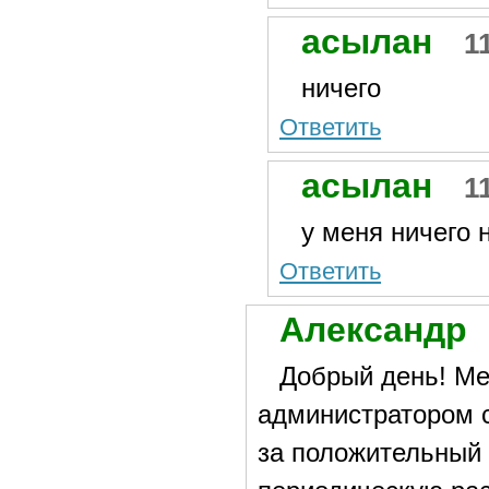
асылан
1
ничего
Ответить
асылан
1
у меня ничего 
Ответить
Александр
Добрый день! Ме
администратором с
за положительный 