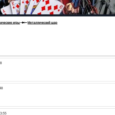
ические игры
Металлический шар
38
48
3:55