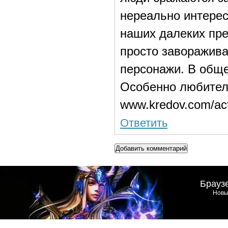
нереально интерес
наших далеких пре
просто заворажив
персонажи. В обще
Особенно любител
www.kredov.com/ac
Ответить
Добавить комментарий
Брауз
Новы