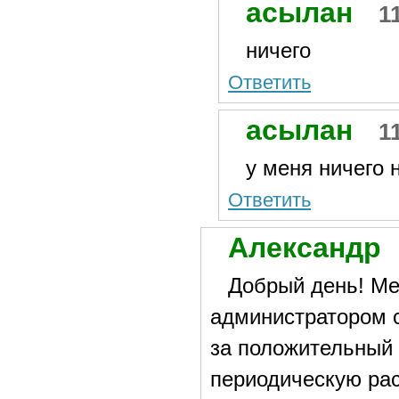
асылан
1
ничего
Ответить
асылан
1
у меня ничего 
Ответить
Александр
Добрый день! Ме
администратором с
за положительный 
периодическую ра