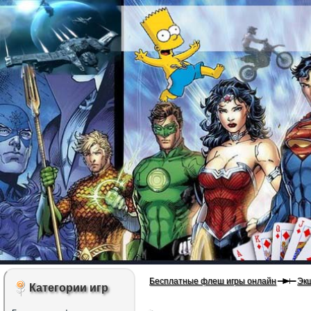
Бесплатные флеш игры онлайн
Эк
Категории игр