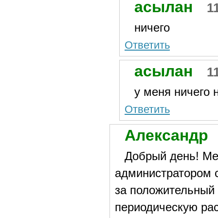
асылан
1
ничего
Ответить
асылан
1
у меня ничего 
Ответить
Александр
Добрый день! Ме
администратором с
за положительный 
периодическую ра