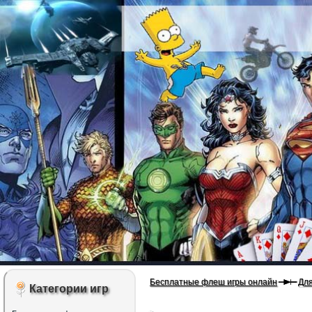
Бесплатные флеш игры онлайн
Для
Категории игр