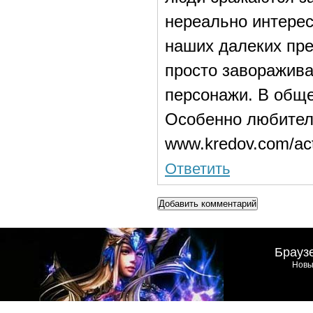
нереально интерес
наших далеких пре
просто заворажив
персонажи. В обще
Особенно любител
www.kredov.com/ac
Ответить
Добавить комментарий
Брауз
Новы