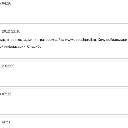
6 04:26
 2012 21:16
ндр, я являюсь администратором сайта www.budeshprofi.ru. Хочу поблагодари
ой информации. Спасибо!
12 02:09
 07:32
 14:51