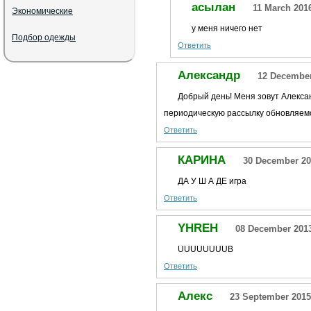
асылан
11 March 201
Экономические
у меня ничего нет
Подбор одежды
Ответить
Александр
12 December
Добрый день! Меня зовут Алекса
периодическую рассылку обновляем
Ответить
КАРИНА
30 December 20
ДА У Ш А ДЕ игра
Ответить
YHREH
08 December 2013
UUUUUUUUB
Ответить
Алекс
23 September 2015