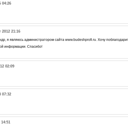
6 04:26
 2012 21:16
ндр, я являюсь администратором сайта www.budeshprofi.ru. Хочу поблагодари
ой информации. Спасибо!
12 02:09
 07:32
 14:51