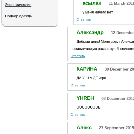
асылан
11 March 201
Экономические
у меня ничего нет
Подбор одежды
Ответить
Александр
12 December
Добрый день! Меня зовут Алекса
периодическую рассылку обновляем
Ответить
КАРИНА
30 December 20
ДА У Ш А ДЕ игра
Ответить
YHREH
08 December 2013
UUUUUUUUB
Ответить
Алекс
23 September 2015