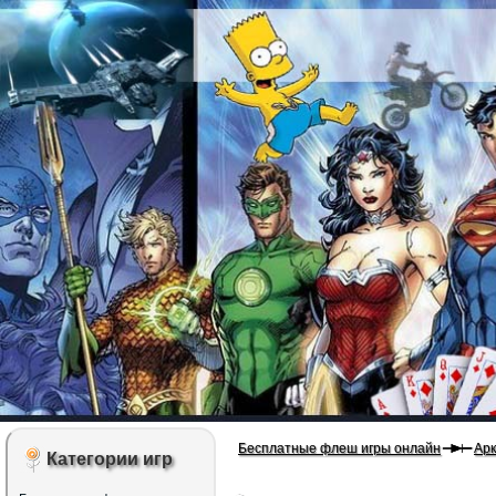
Бесплатные флеш игры онлайн
Ар
Категории игр