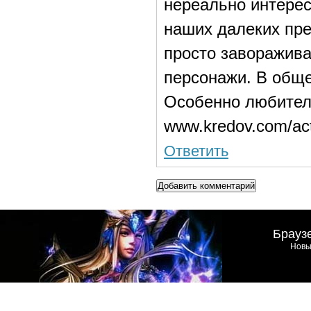
нереально интерес
наших далеких пре
просто заворажив
персонажи. В обще
Особенно любител
www.kredov.com/ac
Ответить
Добавить комментарий
Брауз
Новы