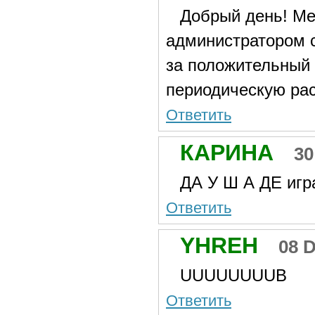
Добрый день! Ме
администратором с
за положительный 
периодическую ра
Ответить
КАРИНА
30
ДА У Ш А ДЕ игр
Ответить
YHREH
08 
UUUUUUUUB
Ответить