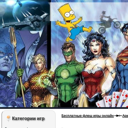
Бесплатные флеш игры онлайн
Ар
Категории игр