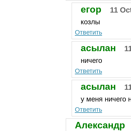
егор
11 Oc
козлы
Ответить
асылан
1
ничего
Ответить
асылан
1
у меня ничего 
Ответить
Александр