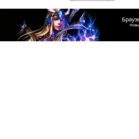
Брауз
Новы