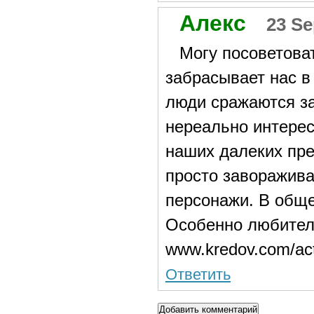
Алекс
23 Se
Могу посоветоват
забрасывает нас в
люди сражаются за
нереально интерес
наших далеких пре
просто заворажив
персонажи. В обще
Особенно любител
www.kredov.com/ac
Ответить
Добавить комментарий